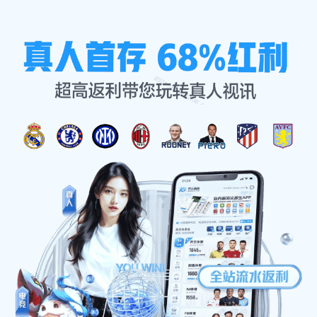
集团动态
首页
集团动态