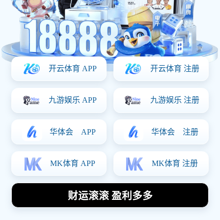
盈亏大师足球赛事推荐助你
轻松掌握比赛动态赢取丰厚
回报
2026-05-06
1
分享
在当今足球赛事日益热门的背景下，盈亏大师足球赛事推荐
不仅为球迷提供了赛场动态，还帮助用户轻松掌握比赛信
息，提升投注的科学性和准确性。本文将围绕“盈亏大师足球
赛事推荐助你轻松掌握比赛动态赢取丰厚回报”进行深入阐
述，主要从四个方面来分析其优势：第一，专业的数据分析
支持；第二，多元化的赛事推荐策略；第三，实时的比赛动