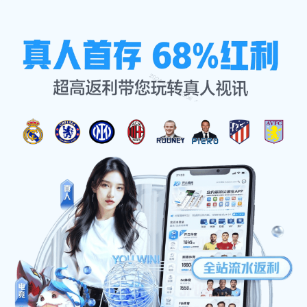
精选产品
首页
精选产品