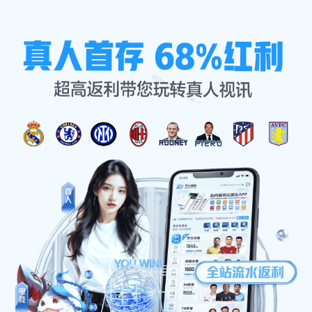
精选产品
首页
精选产品